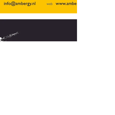
< meer werk