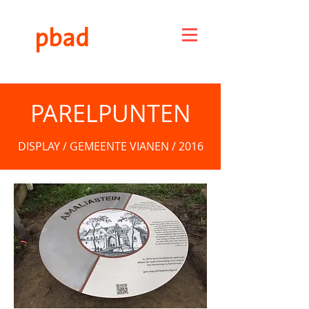
pbad
PARELPUNTEN
DISPLAY / GEMEENTE VIANEN / 2016