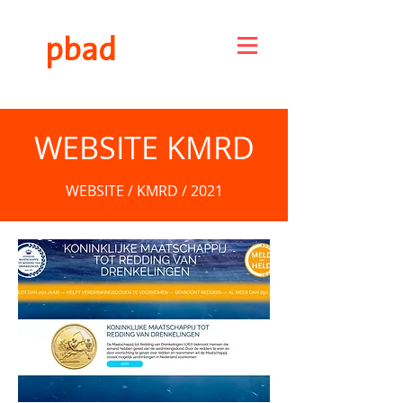
pbad
WEBSITE KMRD
WEBSITE / KMRD / 2021